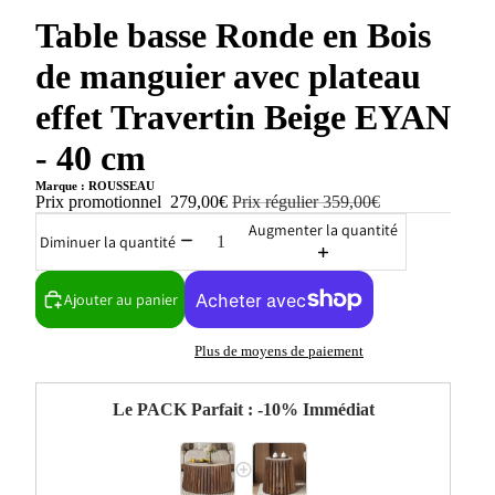
Table basse Ronde en Bois
de manguier avec plateau
effet Travertin Beige EYAN
- 40 cm
Marque : ROUSSEAU
Prix promotionnel
279,00€
Prix régulier
359,00€
Augmenter la quantité
Diminuer la quantité
Ajouter au panier
Plus de moyens de paiement
Le PACK Parfait : -10% Immédiat