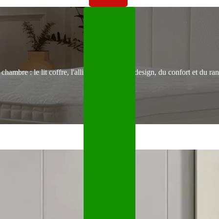
Lit coffre
hambre : le lit coffre, l'alliance parfaite du design, du confort et du ra