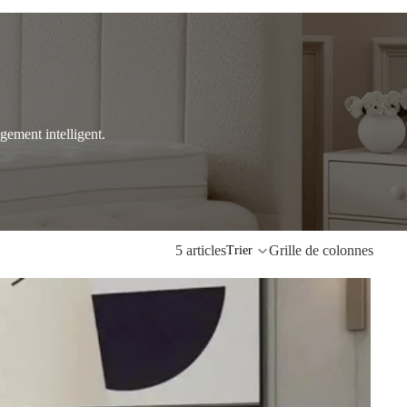
ngement intelligent.
5 articles
Grille de colonnes
Trier