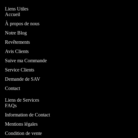
Chambre et lit
Liens Utiles
Accueil
À propos de nous
Notre Blog
Revêtements
Avis Clients
Suive ma Commande
Service Clients
Par type
Demande de SAV
Lit
Contact
Lit coffre
Liens de Services
Lit
FAQs
personnalis
Information de Contact
ble
Mentions légales
Lit
Condition de vente
Superposé