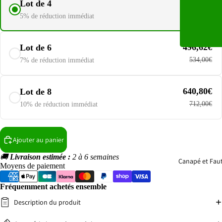
338,20€
Lot de 4
356,00€
5% de réduction immédiat
496,62€
Lot de 6
534,00€
7% de réduction immédiat
640,80€
Lot de 8
712,00€
10% de réduction immédiat
Ajouter au panier
🚚
Livraison estimée :
2 à 6 semaines
Canapé et Faut
Moyens de paiement
Fréquemment achetés ensemble
Description du produit