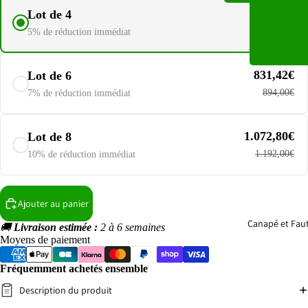
566,20€
Lot de 4
596,00€
5% de réduction immédiat
831,42€
Lot de 6
894,00€
7% de réduction immédiat
1.072,80€
Lot de 8
1.192,00€
10% de réduction immédiat
Ajouter au panier
Canapé et Faut
🚚
Livraison estimée :
2 à 6 semaines
Moyens de paiement
Fréquemment achetés ensemble
Description du produit