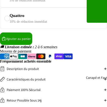
417,00€
5% de réduction immédiat
500,40€
Quattro
556,00€
10% de réduction immédiat
Ajouter au panier
🚚
Livraison estimée :
2 à 6 semaines
Moyens de paiement
Fréquemment achetés ensemble
Description du produit
Canapé et Faut
Caractéristiques du produit
Paiement 100% Sécurisé
Retour Possible Sous 14j