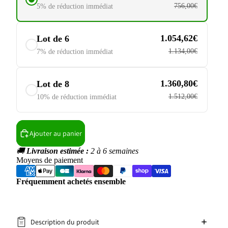
756,00€
5% de réduction immédiat
1.054,62€
Lot de 6
1.134,00€
7% de réduction immédiat
1.360,80€
Lot de 8
1.512,00€
10% de réduction immédiat
Ajouter au panier
🚚
Livraison estimée :
2 à 6 semaines
Moyens de paiement
Fréquemment achetés ensemble
Description du produit