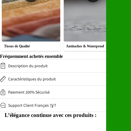
Tissus de Qualité
Antitaches & Waterproof
T
Fréquemment achetés ensemble
Description du produit
Caractéristiques du produit
Paiement 100% Sécurisé
Support Client Français 7j/7
L’élégance continue avec ces produits :