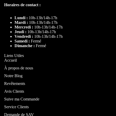
Horaires de contact :
Lundi :
10h-13h/14h-17h
Mardi :
10h-13h/14h-17h
Mercredi :
10h-13h/14h-17h
Jeudi :
10h-13h/14h-17h
Vendredi :
10h-13h/14h-17h
Samedi :
Fermé
Dimanche :
Fermé
Liens Utiles
Accueil
À propos de nous
Notre Blog
Revêtements
Avis Clients
Suive ma Commande
Service Clients
Demande de SAV