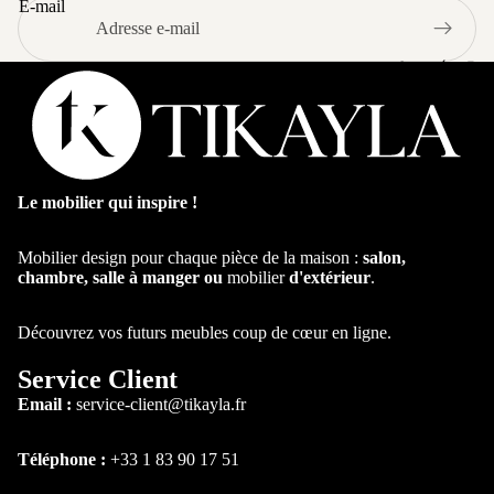
E-mail
Canapé et Faut
Le mobilier qui inspire !
Mobilier design pour chaque pièce de la maison :
salon,
chambre, salle à manger ou
mobilier
d'extérieur
.
Découvrez vos futurs meubles coup de cœur en ligne.
Service Client
Email :
service-client@tikayla.fr
Téléphone :
+33 1 83 90 17 51