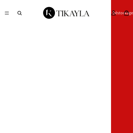
Déstockage