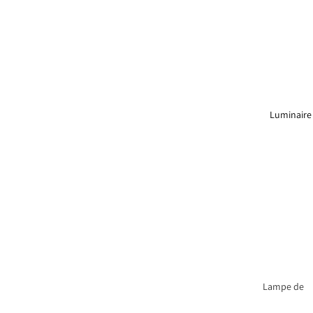
Luminaire
Lampe de
table